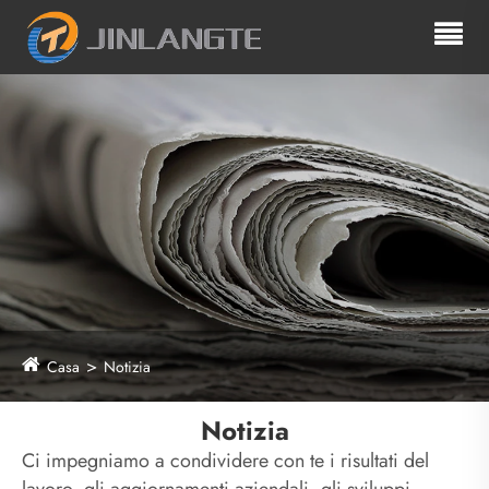
Casa
Notizia
Notizia
Ci impegniamo a condividere con te i risultati del