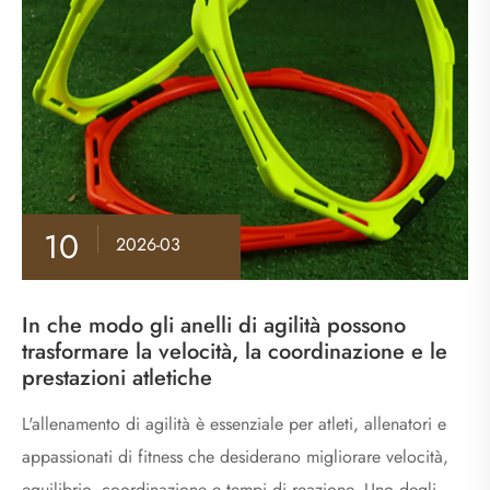
10
2026-03
In che modo gli anelli di agilità possono
trasformare la velocità, la coordinazione e le
prestazioni atletiche
L'allenamento di agilità è essenziale per atleti, allenatori e
appassionati di fitness che desiderano migliorare velocità,
equilibrio, coordinazione e tempi di reazione. Uno degli