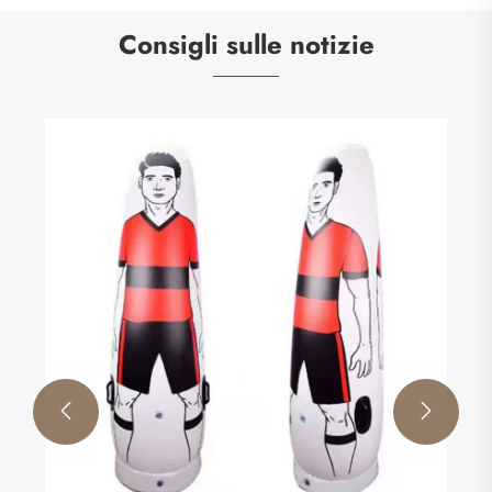
Consigli sulle notizie
Caratteristiche principali e usi di un muro da
calcio a base metallica
Visualizza altro >>

