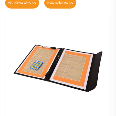
Visualizza altro >>
Invia richiesta >>