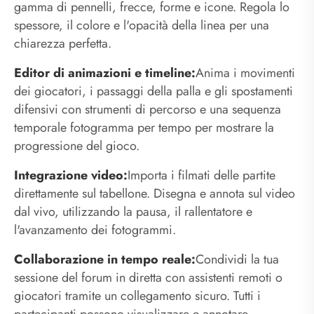
gamma di pennelli, frecce, forme e icone. Regola lo
spessore, il colore e l'opacità della linea per una
chiarezza perfetta.
Editor di animazioni e timeline:
Anima i movimenti
dei giocatori, i passaggi della palla e gli spostamenti
difensivi con strumenti di percorso e una sequenza
temporale fotogramma per tempo per mostrare la
progressione del gioco.
Integrazione video:
Importa i filmati delle partite
direttamente sul tabellone. Disegna e annota sul video
dal vivo, utilizzando la pausa, il rallentatore e
l'avanzamento dei fotogrammi.
Collaborazione in tempo reale:
Condividi la tua
sessione del forum in diretta con assistenti remoti o
giocatori tramite un collegamento sicuro. Tutti i
partecipanti possono visualizzare e annotare