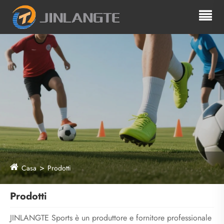
Casa
Prodotti
Prodotti
JINLANGTE Sports è un produttore e fornitore professionale