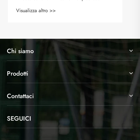
Chi siamo
Prodotti
Contattaci
SEGUICI