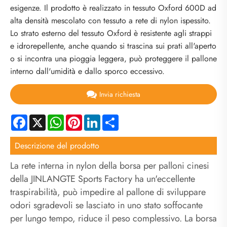
esigenze. Il prodotto è realizzato in tessuto Oxford 600D ad
alta densità mescolato con tessuto a rete di nylon ispessito.
Lo strato esterno del tessuto Oxford è resistente agli strappi
e idrorepellente, anche quando si trascina sui prati all'aperto
o si incontra una pioggia leggera, può proteggere il pallone
interno dall'umidità e dallo sporco eccessivo.
Invia richiesta
Facebook
X
WhatsApp
Pinterest
LinkedIn
Share
Descrizione del prodotto
La rete interna in nylon della borsa per palloni cinesi
della JINLANGTE Sports Factory ha un'eccellente
traspirabilità, può impedire al pallone di sviluppare
odori sgradevoli se lasciato in uno stato soffocante
per lungo tempo, riduce il peso complessivo. La borsa