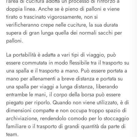
l'area di cucitura adotta un processo di rinforzo a
doppia linea. Anche se è pieno di palloni e viene
tirato o trascinato vigorosamente, non si
verificheranno crepe nelle cuciture, la sua durata
supera di gran lunga quella dei normali sacchi per
palloni.
La portabilità è adatta a vari tipi di viaggio, può
essere commutata in modo flessibile tra il trasporto su
una spalla e il trasporto a mano. Può essere portata a
mano per allenamenti a breve distanza e portata su
una spalla per viaggi a lunga distanza, liberando
entrambe le mani, il corpo della borsa può essere
piegato per riporlo. Quando non viene utilizzato, è di
dimensioni compatte e non occupa troppo spazio di
archiviazione, rendendolo comodo per lo stoccaggio
familiare o il trasporto di grandi quantità da parte di
team.