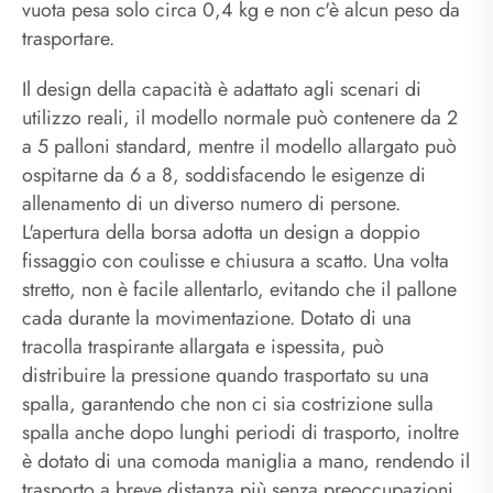
vuota pesa solo circa 0,4 kg e non c'è alcun peso da
trasportare.
Il design della capacità è adattato agli scenari di
utilizzo reali, il modello normale può contenere da 2
a 5 palloni standard, mentre il modello allargato può
ospitarne da 6 a 8, soddisfacendo le esigenze di
allenamento di un diverso numero di persone.
L'apertura della borsa adotta un design a doppio
fissaggio con coulisse e chiusura a scatto. Una volta
stretto, non è facile allentarlo, evitando che il pallone
cada durante la movimentazione. Dotato di una
tracolla traspirante allargata e ispessita, può
distribuire la pressione quando trasportato su una
spalla, garantendo che non ci sia costrizione sulla
spalla anche dopo lunghi periodi di trasporto, inoltre
è dotato di una comoda maniglia a mano, rendendo il
trasporto a breve distanza più senza preoccupazioni.