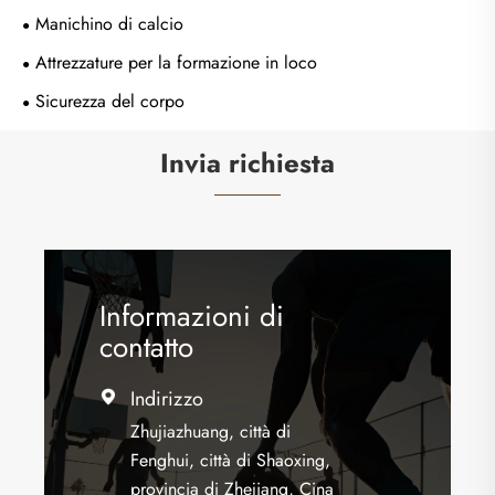
Manichino di calcio
Attrezzature per la formazione in loco
Sicurezza del corpo
Invia richiesta
Informazioni di
contatto
Indirizzo

Zhujiazhuang, città di
Fenghui, città di Shaoxing,
provincia di Zhejiang, Cina