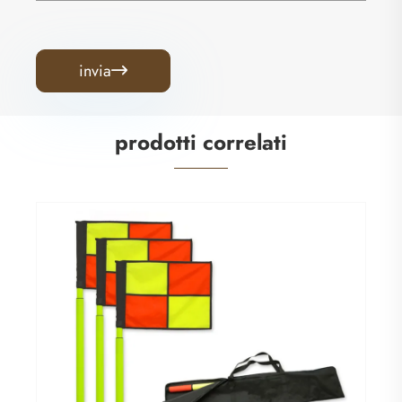
invia

prodotti correlati
Obiettivo di allenamento di calcio
Visualizza altro >>