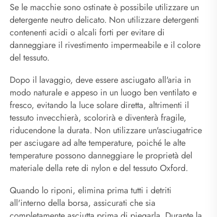
Se le macchie sono ostinate è possibile utilizzare un
detergente neutro delicato. Non utilizzare detergenti
contenenti acidi o alcali forti per evitare di
danneggiare il rivestimento impermeabile e il colore
del tessuto.
Dopo il lavaggio, deve essere asciugato all'aria in
modo naturale e appeso in un luogo ben ventilato e
fresco, evitando la luce solare diretta, altrimenti il ​​
tessuto invecchierà, scolorirà e diventerà fragile,
riducendone la durata. Non utilizzare un'asciugatrice
per asciugare ad alte temperature, poiché le alte
temperature possono danneggiare le proprietà del
materiale della rete di nylon e del tessuto Oxford.
Quando lo riponi, elimina prima tutti i detriti
all'interno della borsa, assicurati che sia
completamente asciutta prima di piegarla. Durante la