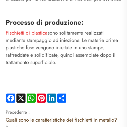
Processo di produzione:
Fischietti di plastica
sono solitamente realizzati
mediante stampaggio ad iniezione. Le materie prime
plastiche fuse vengono iniettate in uno stampo,
raffreddate e solidificate, quindi assemblate dopo il
trattamento superficiale.
Facebook
X
WhatsApp
Pinterest
LinkedIn
Share
Precedente :
Quali sono le caratteristiche dei fischietti in metallo?