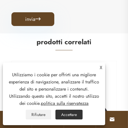
invia

prodotti correlati
X
Utilizziamo i cookie per offrirti una migliore
Fischio dell'allenatore dell'arbitro in metallo
esperienza di navigazione, analizzare il traffico
del sito e personalizzare i contenuti.
Visualizza altro >>
Utilizzando questo sito, accetti il ​​nostro utilizzo
dei cookie.
politica sulla riservatezza
Rifiutare
Accettare



