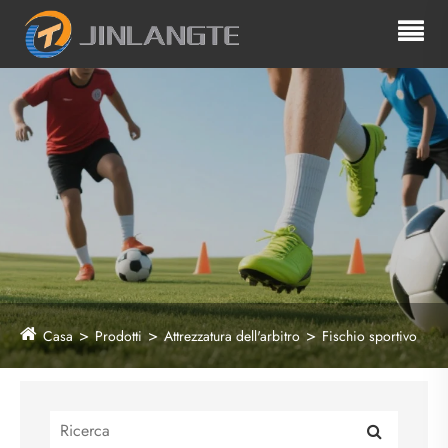
Casa
Prodotti
Attrezzatura dell'arbitro
Fischio sportivo