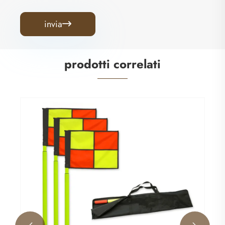
invia

prodotti correlati
Obiettivo di allenamento di calcio
Visualizza altro >>