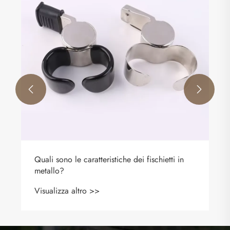
Visualizza altro >>

