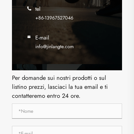
tel

+86-13967527046
E-mail

info@jinlangte.com
Per domande sui nostri prodotti o sul
listino prezzi, lasciaci la tua email e ti
contatteremo entro 24 ore.