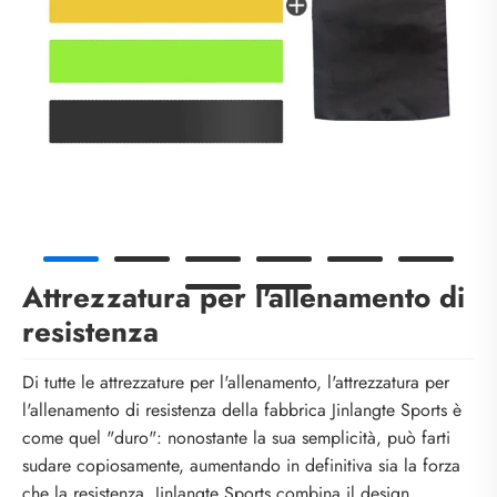
Attrezzatura per l'allenamento di
resistenza
Di tutte le attrezzature per l'allenamento, l'attrezzatura per
l'allenamento di resistenza della fabbrica Jinlangte Sports è
come quel "duro": nonostante la sua semplicità, può farti
sudare copiosamente, aumentando in definitiva sia la forza
che la resistenza. Jinlangte Sports combina il design