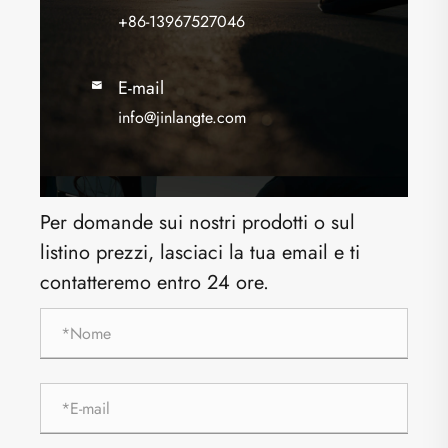
+86-13967527046
E-mail

info@jinlangte.com
Per domande sui nostri prodotti o sul
listino prezzi, lasciaci la tua email e ti
contatteremo entro 24 ore.