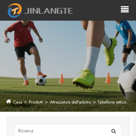
Casa
Prodotti
Attrezzatura dell'arbitro
Tabellone tattico