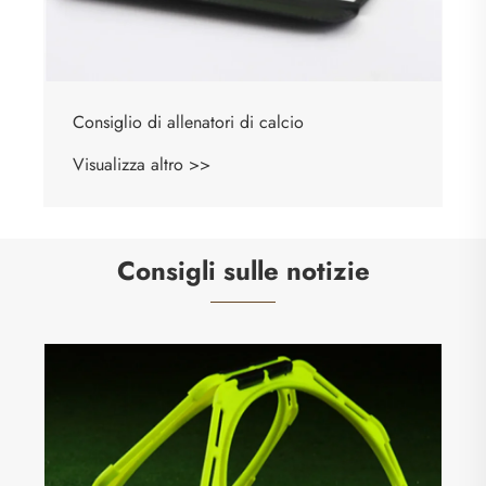
Consiglio di allenatori di basket
Visualizza altro >>
Consigli sulle notizie
Cos'è un manichino da calcio e come
trasforma l'efficacia dell'allenamento?
Visualizza altro >>