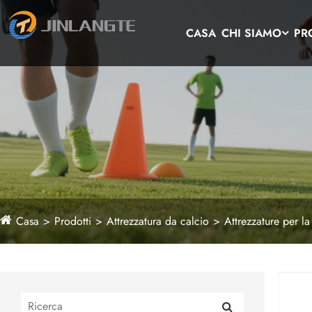
CASA
CHI SIAMO
PR
Casa
Prodotti
Attrezzatura da calcio
Attrezzature per l