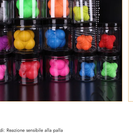
di: Reazione sensibile alla palla