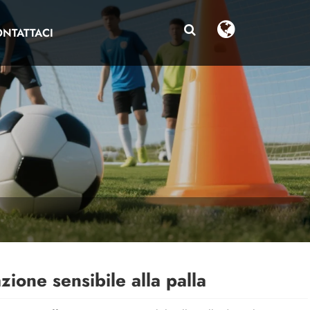
NTATTACI
zione sensibile alla palla