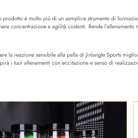
 prodotto è molto più di un semplice strumento di formazio
ere concentrazione e agilità costanti. Rende l’allenamento
ere la reazione sensibile alla palla di Jinlangte Sports migliore
pirà i tuoi allenamenti con eccitazione e senso di realizzazi