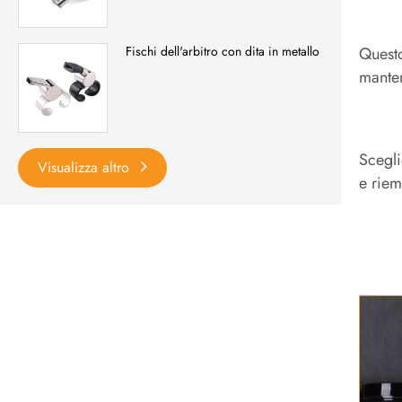
Questo
Fischi dell'arbitro con dita in metallo
manten
Scegli
Visualizza altro
e riem