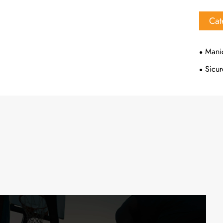
Cat
Manic
Sicur