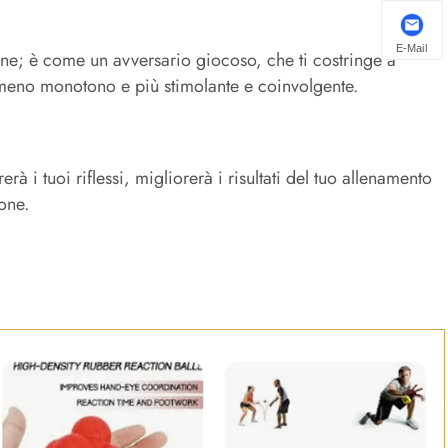
E-Mail
ne; è come un avversario giocoso, che ti costringe a
 meno monotono e più stimolante e coinvolgente.
rà i tuoi riflessi, migliorerà i risultati del tuo allenamento
one.