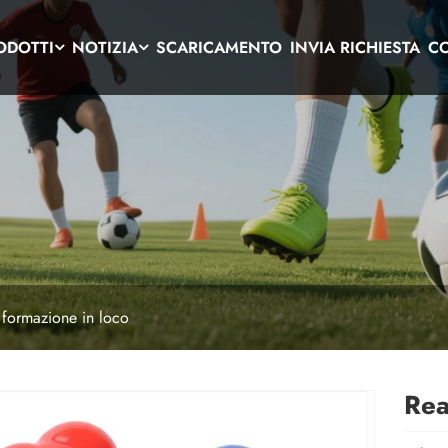
ODOTTI
NOTIZIA
SCARICAMENTO
INVIA RICHIESTA
CO
a formazione in loco
Rea